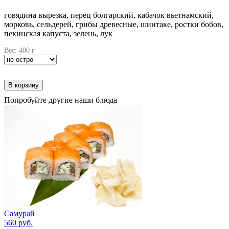
говядина вырезка, перец болгарский, кабачок вьетнамский,
морковь, сельдерей, грибы древесные, шиитаке, ростки бобов,
пекинская капуста, зелень, лук
Вес: 400 г
В корзину
Попробуйте другие наши блюда
Самурай
560 руб.