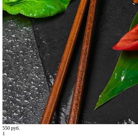
550
руб.
1