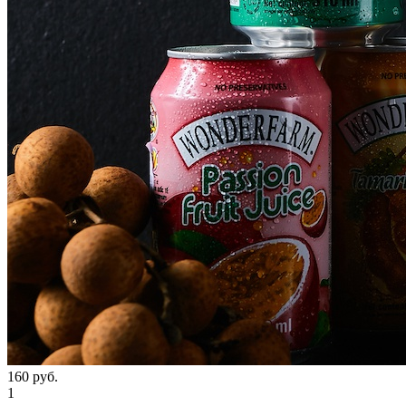
160
руб.
1