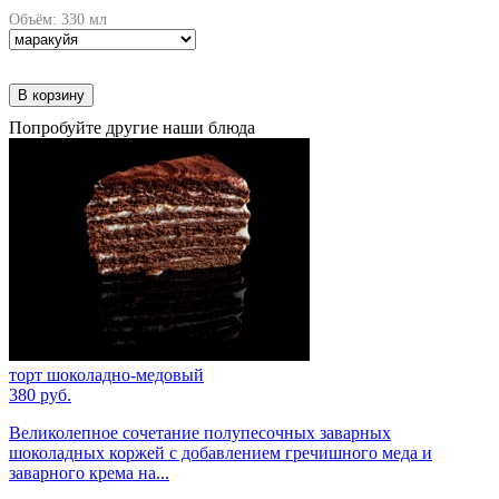
Объём: 330 мл
В корзину
Попробуйте другие наши блюда
торт шоколадно-медовый
380 руб.
Великолепное сочетание полупесочных заварных
шоколадных коржей с добавлением гречишного меда и
заварного крема на...