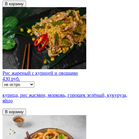
В корзину
Рис жареный с курицей и овощами
430 руб.
курица, рис жасмин, морковь, горошек зелёный, кукуруза,
яйцо
В корзину