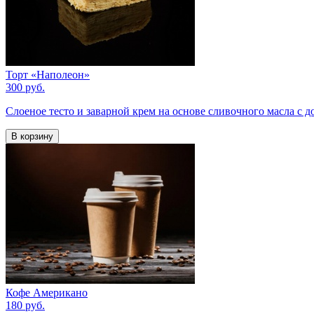
Торт «Наполеон»
300 руб.
Слоеное тесто и заварной крем на основе сливочного масла с д
В корзину
Кофе Американо
180 руб.