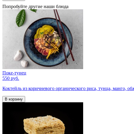
Попробуйте другие наши блюда
Поке-тунец
550 руб.
Коктейль из коричневого органического риса, тунца, манго, 
В корзину