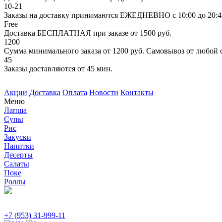
10-21
Заказы на доставку принимаются ЕЖЕДНЕВНО с 10:00 до 20:4
Free
Доставка БЕСПЛАТНАЯ при заказе от 1500 руб.
1200
Сумма минимального заказа от 1200 руб. Самовывоз от любой
45
Заказы доставляются от 45 мин.
Акции
Доставка
Оплата
Новости
Контакты
Меню
Лапша
Супы
Рис
Закуски
Напитки
Десерты
Салаты
Поке
Роллы
+7 (953) 31-999-11