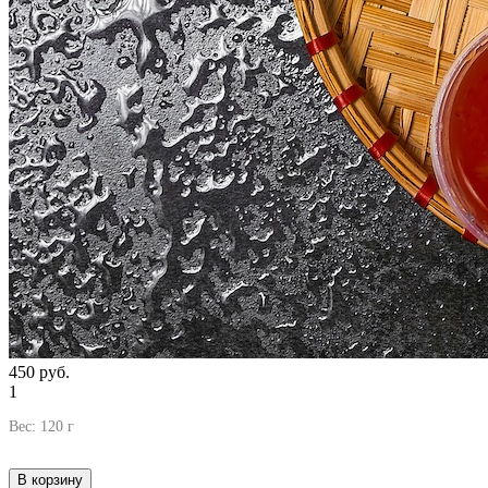
450
руб.
1
Вес: 120 г
В корзину