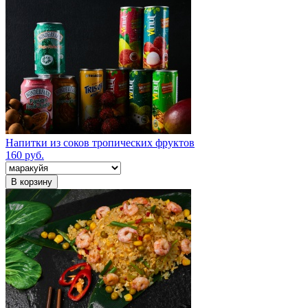
Напитки из соков тропических фруктов
160 руб.
В корзину