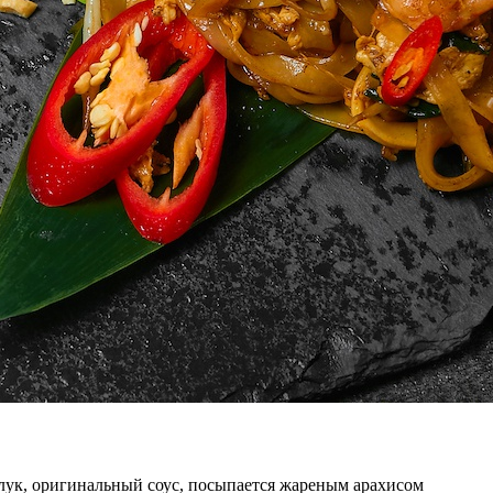
й лук, оригинальный соус, посыпается жареным арахисом