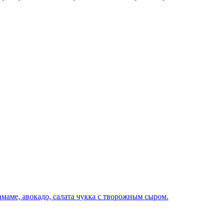
амаме, авокадо, салата чукка с творожным сыром.