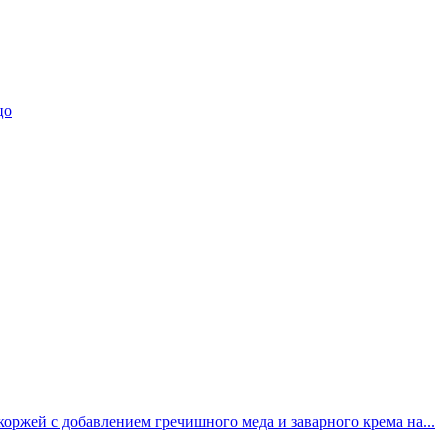
цо
ржей с добавлением гречишного меда и заварного крема на...