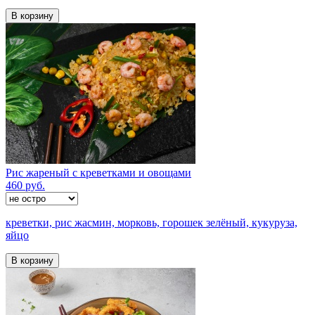
В корзину
Рис жареный с креветками и овощами
460 руб.
креветки, рис жасмин, морковь, горошек зелёный, кукуруза,
яйцо
В корзину