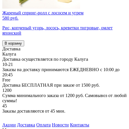
Жареный спринг-ролл с лососем и угрем
580 руб.
Рис, копченый угорь, лосось, креветки тигровые, омлет
японский
В корзину
Доставка
Калуга
Доставка осуществляется по городу Калуга
10-21
Заказы на доставку принимаются ЕЖЕДНЕВНО с 10:00 до
20:45
Free
Доставка БЕСПЛАТНАЯ при заказе от 1500 руб.
1200
Сумма минимального заказа от 1200 руб. Самовывоз от любой
суммы!
45
Заказы доставляются от 45 мин.
Акции
Доставка
Оплата
Новости
Контакты