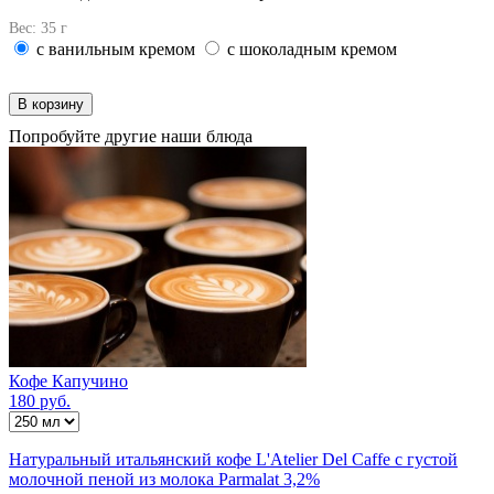
Вес: 35 г
с ванильным кремом
с шоколадным кремом
В корзину
Попробуйте другие наши блюда
Кофе Капучино
180 руб.
Натуральный итальянский кофе L'Atelier Del Caffe с густой
молочной пеной из молока Parmalat 3,2%