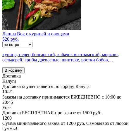
Лапша Вок с курицей и овощами
520 руб.
курица, перец болгарский, кабачок вьетнамский, морковь,
сельдерей, грибы древесные, шиитаке, ростки бобов,...
В корзину
Доставка
Калуга
Доставка осуществляется по городу Калуга
10-21
Заказы на доставку принимаются ЕЖЕДНЕВНО с 10:00 до
20:45
Free
Доставка БЕСПЛАТНАЯ при заказе от 1500 руб.
1200
Сумма минимального заказа от 1200 руб. Самовывоз от любой
суммы!