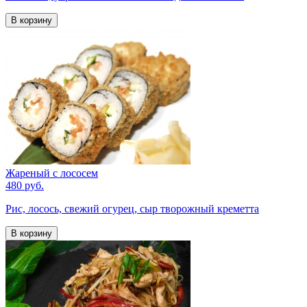
В корзину
Жареный с лососем
480 руб.
Рис, лосось, свежий огурец, сыр творожный креметта
В корзину